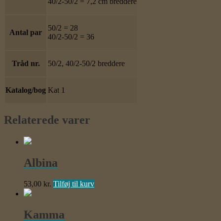
40/2-50/2 = 7,2 cm breddere
50/2 = 28
Antal par
40/2-50/2 = 36
Tråd nr.
50/2, 40/2-50/2 breddere
Katalog/bog
Kat 1
Relaterede varer
Albina
53,00
kr.
Tilføj til kurv
Kamma