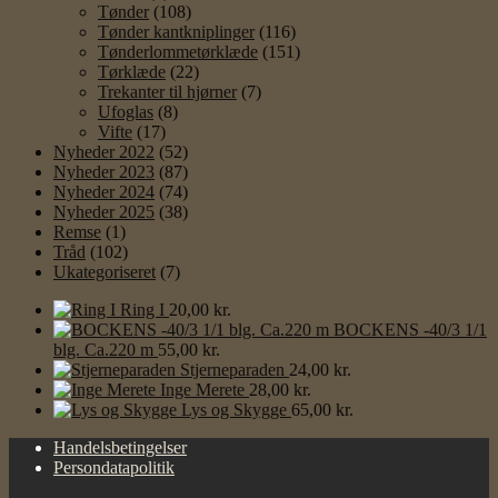
Tønder
(108)
Tønder kantkniplinger
(116)
Tønderlommetørklæde
(151)
Tørklæde
(22)
Trekanter til hjørner
(7)
Ufoglas
(8)
Vifte
(17)
Nyheder 2022
(52)
Nyheder 2023
(87)
Nyheder 2024
(74)
Nyheder 2025
(38)
Remse
(1)
Tråd
(102)
Ukategoriseret
(7)
Ring I
20,00
kr.
BOCKENS -40/3 1/1
blg. Ca.220 m
55,00
kr.
Stjerneparaden
24,00
kr.
Inge Merete
28,00
kr.
Lys og Skygge
65,00
kr.
Handelsbetingelser
Persondatapolitik