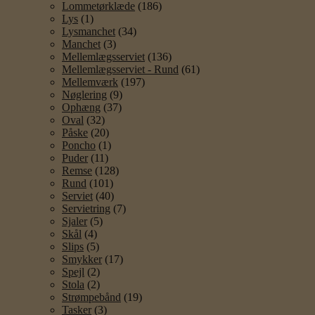
Lommetørklæde
(186)
Lys
(1)
Lysmanchet
(34)
Manchet
(3)
Mellemlægsserviet
(136)
Mellemlægsserviet - Rund
(61)
Mellemværk
(197)
Nøglering
(9)
Ophæng
(37)
Oval
(32)
Påske
(20)
Poncho
(1)
Puder
(11)
Remse
(128)
Rund
(101)
Serviet
(40)
Servietring
(7)
Sjaler
(5)
Skål
(4)
Slips
(5)
Smykker
(17)
Spejl
(2)
Stola
(2)
Strømpebånd
(19)
Tasker
(3)