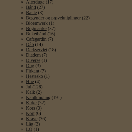
Alterduge
(17)
Bånd
(27)
Bælte
(3)
Begynder og prøvekniplinger
(22)
Bloemwerk
(1)
Bogmærke
(37)
Buketbånd
(16)
Cafegardin
(7)
Dåb
(14)
Dækserviet
(18)
Diadem
(7)
Diverse
(1)
Dug
(3)
Firkant
(7)
Hestesko
(1)
Hue
(4)
Jul
(126)
Kalk
(2)
Kantknipling
(191)
Kirke
(32)
Kors
(3)
Kort
(6)
Krave
(36)
Låg
(2)
LO
(1)