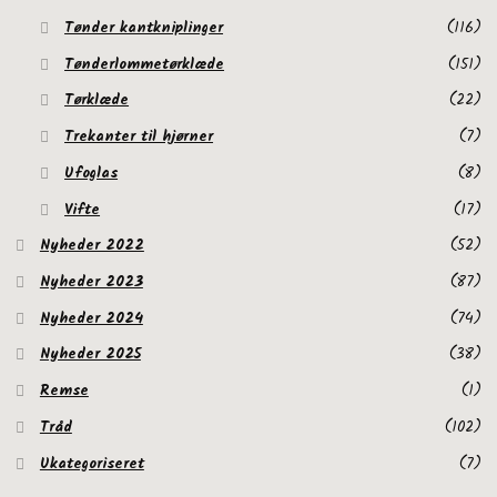
Tønder kantkniplinger
(116)
Tønderlommetørklæde
(151)
Tørklæde
(22)
Trekanter til hjørner
(7)
Ufoglas
(8)
Vifte
(17)
Nyheder 2022
(52)
Nyheder 2023
(87)
Nyheder 2024
(74)
Nyheder 2025
(38)
Remse
(1)
Tråd
(102)
Ukategoriseret
(7)