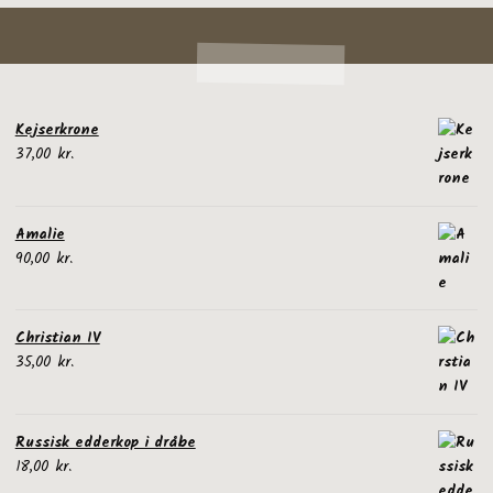
Kejserkrone
37,00
kr.
Amalie
90,00
kr.
Christian IV
35,00
kr.
Russisk edderkop i dråbe
18,00
kr.