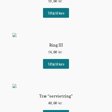
18,00
kr.
Tilføj til kurv
Ring III
14,00
kr.
Tilføj til kurv
Træ “servietring”
40,00
kr.