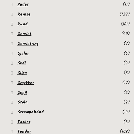
Puder
(11)
Remse
(128)
Rund
(101)
Serviet
(40)
Servietring
(7)
Sjaler
(5)
Skål
(4)
Slips
(5)
Smykker
(17)
Spejl
(2)
Stola
(2)
Strømpebånd
(19)
Tasker
(3)
Tønder
(108)