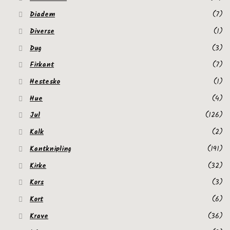
Diadem
(7)
Diverse
(1)
Dug
(3)
Firkant
(7)
Hestesko
(1)
Hue
(4)
Jul
(126)
Kalk
(2)
Kantknipling
(191)
Kirke
(32)
Kors
(3)
Kort
(6)
Krave
(36)