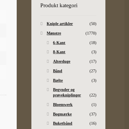
Produkt kategori
Kniple artikler
(50)
Mønstre
(1770)
6-Kant
(18)
8-Kant
(3)
Alterduge
(17)
Bånd
(27)
Bælte
(3)
Begynder og
prøvekniplinger
(22)
Bloemwerk
(1)
Bogmærke
(37)
Buketbånd
(16)