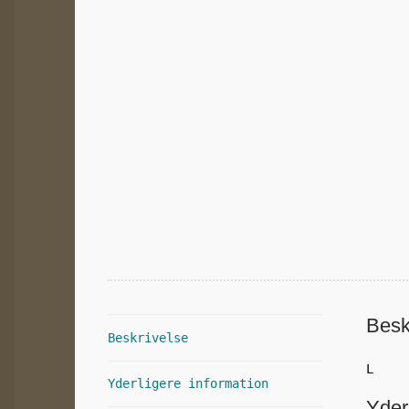
Besk
Beskrivelse
L
Yderligere information
Yder