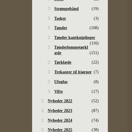
Strømpebånd
(19)
Tasker
(3)
Tønder
(108)
Tønder kantkniplinger
(116)
Tønderlommetørkl
æde
(151)
Tørklæde
(22)
Trekanter til hjørner
(7)
Ufoglas
(8)
Vifte
(17)
Nyheder 2022
(52)
Nyheder 2023
(87)
Nyheder 2024
(74)
Nyheder 2025
(38)