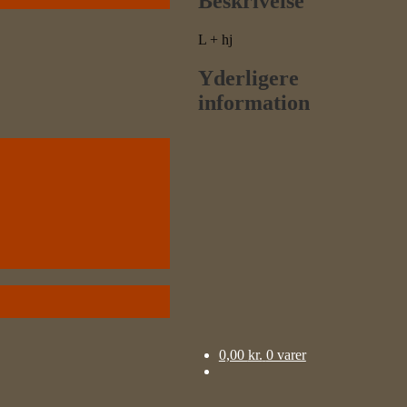
Beskrivelse
L + hj
Yderligere
information
0,00
kr.
0 varer