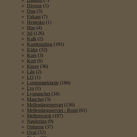
Diadem
(7)
Diverse
(1)
Dug
(3)
Firkant
(7)
Hestesko
(1)
Hue
(4)
Jul
(126)
Kalk
(2)
Kantknipling
(191)
Kirke
(32)
Kors
(3)
Kort
(6)
Krave
(36)
Låg
(2)
LO
(1)
Lommetørklæde
(186)
Lys
(1)
Lysmanchet
(34)
Manchet
(3)
Mellemlægsserviet
(136)
Mellemlægsserviet - Rund
(61)
Mellemværk
(197)
Nøglering
(9)
Ophæng
(37)
Oval
(32)