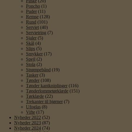
Påske
(20)
Poncho
(1)
Puder
(11)
Remse
(128)
Rund
(101)
Serviet
(40)
Servietring
(7)
Sjaler
(5)
Skål
(4)
Slips
(5)
Smykker
(17)
Spejl
(2)
Stola
(2)
Strømpebånd
(19)
Tasker
(3)
Tønder
(108)
Tønder kantkniplinger
(116)
Tønderlommetørklæde
(151)
Tørklæde
(22)
Trekanter til hjørner
(7)
Ufoglas
(8)
Vifte
(17)
Nyheder 2022
(52)
Nyheder 2023
(87)
Nyheder 2024
(74)