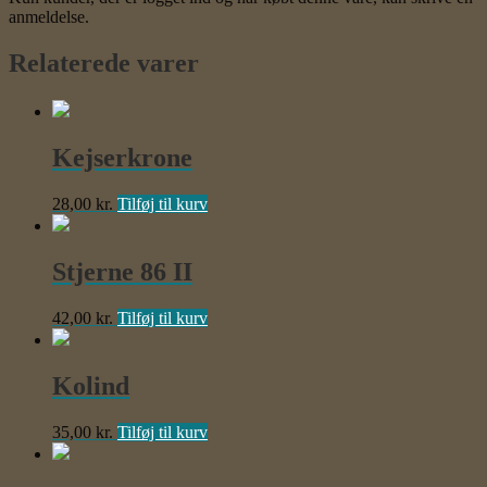
anmeldelse.
Relaterede varer
Kejserkrone
28,00
kr.
Tilføj til kurv
Stjerne 86 II
42,00
kr.
Tilføj til kurv
Kolind
35,00
kr.
Tilføj til kurv