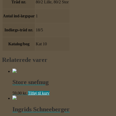
Tråd nr.
80/2 Lille, 80/2 Stor
Antal ind-lægspar
1
Indlægs-tråd nr.
18/5
Katalog/bog
Kat 10
Relaterede varer
Store snefnug
59,00
kr.
Tilføj til kurv
Ingrids Schneeberger