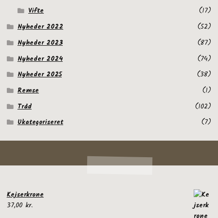
Vifte
(17)
Nyheder 2022
(52)
Nyheder 2023
(87)
Nyheder 2024
(74)
Nyheder 2025
(38)
Remse
(1)
Tråd
(102)
Ukategoriseret
(7)
Kejserkrone
37,00
kr.