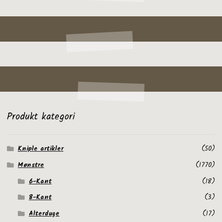
Produkt kategori
Kniple artikler
(50)
Mønstre
(1770)
6-Kant
(18)
8-Kant
(3)
Alterduge
(17)