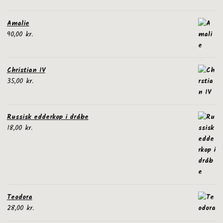
Amalie
90,00
kr.
Christian IV
35,00
kr.
Russisk edderkop i dråbe
18,00
kr.
Teodora
28,00
kr.