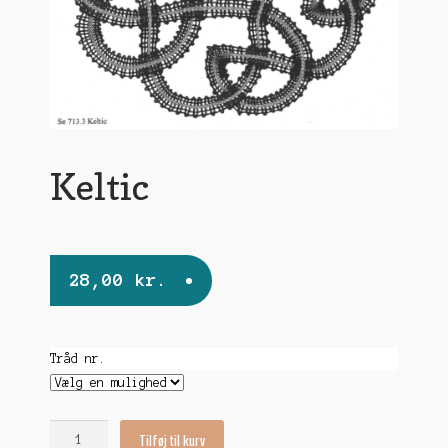
undermen
Keltic
28,00
kr.
Tråd nr.
Keltic
Tilføj til kurv