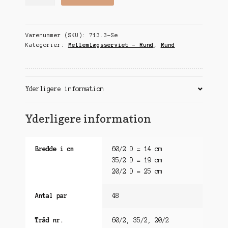
antal
Varenummer (SKU):
713.3-Se
Kategorier:
Mellemlægsserviet - Rund
,
Rund
Yderligere information
Yderligere information
Bredde i cm
60/2 D = 14 cm
35/2 D = 19 cm
20/2 D = 25 cm
Antal par
48
Tråd nr.
60/2, 35/2, 20/2