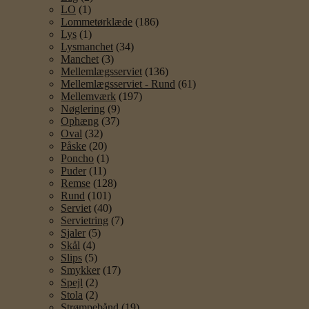
LO
(1)
Lommetørklæde
(186)
Lys
(1)
Lysmanchet
(34)
Manchet
(3)
Mellemlægsserviet
(136)
Mellemlægsserviet - Rund
(61)
Mellemværk
(197)
Nøglering
(9)
Ophæng
(37)
Oval
(32)
Påske
(20)
Poncho
(1)
Puder
(11)
Remse
(128)
Rund
(101)
Serviet
(40)
Servietring
(7)
Sjaler
(5)
Skål
(4)
Slips
(5)
Smykker
(17)
Spejl
(2)
Stola
(2)
Strømpebånd
(19)