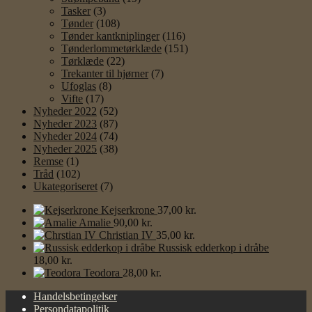
Tasker
(3)
Tønder
(108)
Tønder kantkniplinger
(116)
Tønderlommetørklæde
(151)
Tørklæde
(22)
Trekanter til hjørner
(7)
Ufoglas
(8)
Vifte
(17)
Nyheder 2022
(52)
Nyheder 2023
(87)
Nyheder 2024
(74)
Nyheder 2025
(38)
Remse
(1)
Tråd
(102)
Ukategoriseret
(7)
Kejserkrone
37,00
kr.
Amalie
90,00
kr.
Christian IV
35,00
kr.
Russisk edderkop i dråbe
18,00
kr.
Teodora
28,00
kr.
Handelsbetingelser
Persondatapolitik