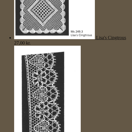
Lisa's Cingtrous
27,00
kr.