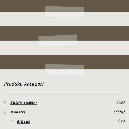
Produkt kategori
Kniple artikler
(50)
Mønstre
(1770)
6-Kant
(18)