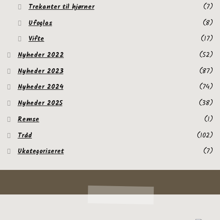
Trekanter til hjørner
(7)
Ufoglas
(8)
Vifte
(17)
Nyheder 2022
(52)
Nyheder 2023
(87)
Nyheder 2024
(74)
Nyheder 2025
(38)
Remse
(1)
Tråd
(102)
Ukategoriseret
(7)