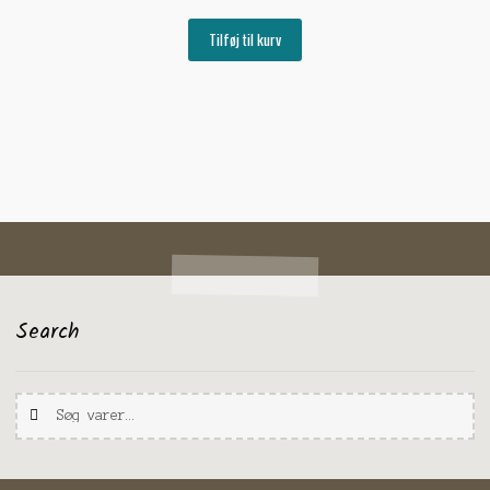
Tilføj til kurv
Search
Søg
Søg
efter: