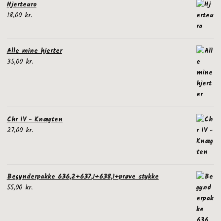
Hjerteuro
18,00
kr.
Alle mine hjerter
35,00
kr.
Chr IV - Knægten
27,00
kr.
Begynderpakke 636,2+637,1+638,1+prøve stykke
55,00
kr.