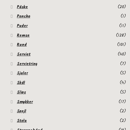
Påske
(20)
Poncho
(1)
Puder
(11)
Remse
(128)
Rund
(101)
Serviet
(40)
Servietring
(7)
Sjaler
(5)
Skål
(4)
Slips
(5)
Smykker
(17)
Spejl
(2)
Stola
(2)