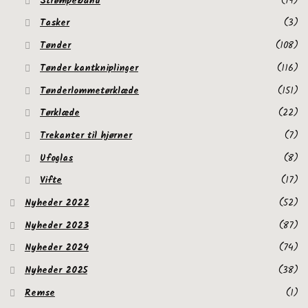
Strømpebånd
(19)
Tasker
(3)
Tønder
(108)
Tønder kantkniplinger
(116)
Tønderlommetørklæde
(151)
Tørklæde
(22)
Trekanter til hjørner
(7)
Ufoglas
(8)
Vifte
(17)
Nyheder 2022
(52)
Nyheder 2023
(87)
Nyheder 2024
(74)
Nyheder 2025
(38)
Remse
(1)