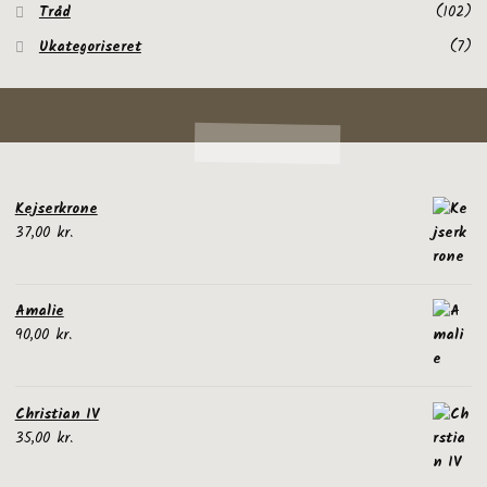
Tråd
(102)
Ukategoriseret
(7)
Kejserkrone
37,00
kr.
Amalie
90,00
kr.
Christian IV
35,00
kr.