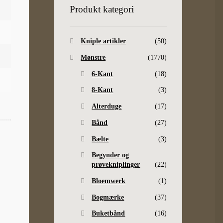
Produkt kategori
Kniple artikler
(50)
Mønstre
(1770)
6-Kant
(18)
8-Kant
(3)
Alterduge
(17)
Bånd
(27)
Bælte
(3)
Begynder og
prøvekniplinger
(22)
Bloemwerk
(1)
Bogmærke
(37)
Buketbånd
(16)