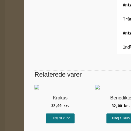
Ant
Trå
Ant
Ind
Relaterede varer
Krokus
Benedikt
32,00
kr.
32,00
kr.
Tilføj til kurv
Tilføj til kurv