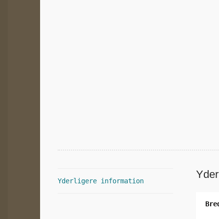
Yder
Yderligere information
Bre