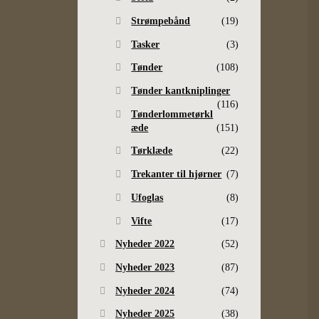
Strømpebånd
(19)
Tasker
(3)
Tønder
(108)
Tønder kantkniplinger
(116)
Tønderlommetørkl
æde
(151)
Tørklæde
(22)
Trekanter til hjørner
(7)
Ufoglas
(8)
Vifte
(17)
Nyheder 2022
(52)
Nyheder 2023
(87)
Nyheder 2024
(74)
Nyheder 2025
(38)