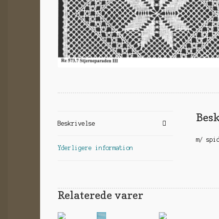
Besk
Beskrivelse
m/ spi
Yderligere information
Relaterede varer