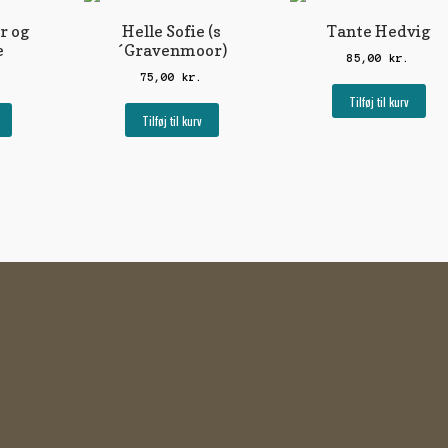
r og
Helle Sofie (s
Tante Hedvig
e
´Gravenmoor)
85,00
kr.
75,00
kr.
Tilføj til kurv
Tilføj til kurv