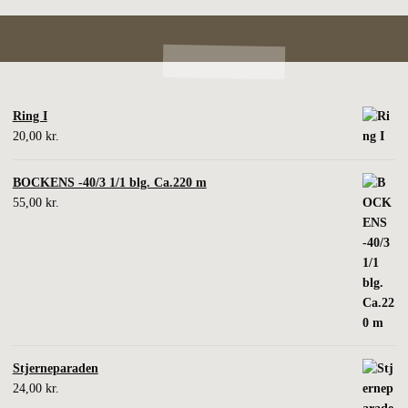
Ring I
20,00
kr.
BOCKENS -40/3 1/1 blg. Ca.220 m
55,00
kr.
Stjerneparaden
24,00
kr.