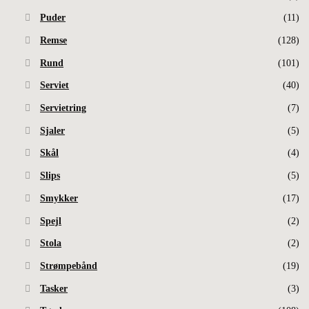
Puder
(11)
Remse
(128)
Rund
(101)
Serviet
(40)
Servietring
(7)
Sjaler
(5)
Skål
(4)
Slips
(5)
Smykker
(17)
Spejl
(2)
Stola
(2)
Strømpebånd
(19)
Tasker
(3)