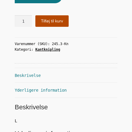
Sommerfugle
Tilføj til kurv
antal
Varenummer (SKU):
245.3-Kn
Kategori:
Kantknipling
Beskrivelse
Yderligere information
Beskrivelse
L