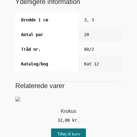
Yderligere information
Bredde i cm
3, 3
Antal par
20
Tråd nr.
80/2
Katalog/bog
Kat 12
Relaterede varer
Krokus
32,00
kr.
Tilføj til kurv