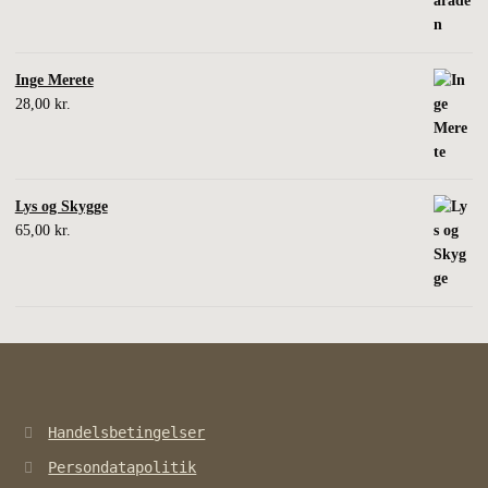
Inge Merete
28,00
kr.
Lys og Skygge
65,00
kr.
Handelsbetingelser
Persondatapolitik