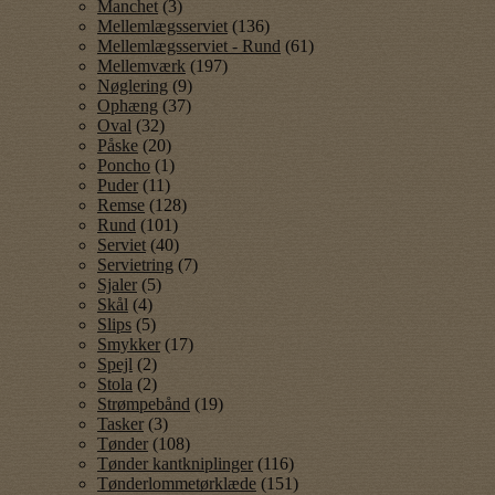
Manchet
(3)
Mellemlægsserviet
(136)
Mellemlægsserviet - Rund
(61)
Mellemværk
(197)
Nøglering
(9)
Ophæng
(37)
Oval
(32)
Påske
(20)
Poncho
(1)
Puder
(11)
Remse
(128)
Rund
(101)
Serviet
(40)
Servietring
(7)
Sjaler
(5)
Skål
(4)
Slips
(5)
Smykker
(17)
Spejl
(2)
Stola
(2)
Strømpebånd
(19)
Tasker
(3)
Tønder
(108)
Tønder kantkniplinger
(116)
Tønderlommetørklæde
(151)