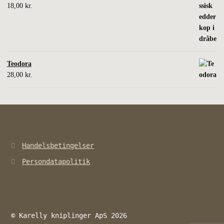
18,00
kr.
Teodora
28,00
kr.
Handelsbetingelser
Persondatapolitik
© Karelly kniplinger ApS 2026