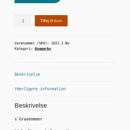
Pippi
Tilføj til kurv
antal
Varenummer (SKU):
1021.1-Bo
Kategori:
Bogmærke
Beskrivelse
Yderligere information
Beskrivelse
s´Gravenmoer