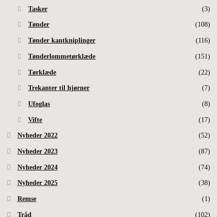
Tasker
(3)
Tønder
(108)
Tønder kantkniplinger
(116)
Tønderlommetørklæde
(151)
Tørklæde
(22)
Trekanter til hjørner
(7)
Ufoglas
(8)
Vifte
(17)
Nyheder 2022
(52)
Nyheder 2023
(87)
Nyheder 2024
(74)
Nyheder 2025
(38)
Remse
(1)
Tråd
(102)