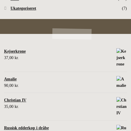
Ukategoriseret
(7)
Kejserkrone
37,00
kr.
Amalie
90,00
kr.
Christian IV
35,00
kr.
Russisk edderkop i dråbe