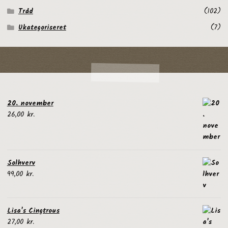
Tråd
(102)
Ukategoriseret
(7)
20. november
26,00
kr.
Solhverv
99,00
kr.
Lisa's Cingtrous
27,00
kr.