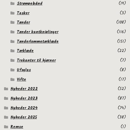
Strømpebånd
(19)
Tasker
(3)
Tønder
(108)
Tønder kantkniplinger
(116)
Tønderlommetørklæde
(151)
Tørklæde
(22)
Trekanter til hjørner
(7)
Ufoglas
(8)
Vifte
(17)
Nyheder 2022
(52)
Nyheder 2023
(87)
Nyheder 2024
(74)
Nyheder 2025
(38)
Remse
(1)