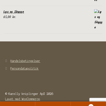
Lys og Skygge
65,00
kr.
Handelsbetingelser
Persondatapolitik
© Karelly kniplinger ApS 2026
Lavet med WooCommerce
.