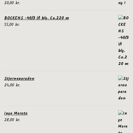
20,00
kr.
BOCKENS -40/3 1/1 blg. Ca.220 m
55,00
kr.
Stjerneparaden
24,00
kr.
Inge Merete
28,00
kr.