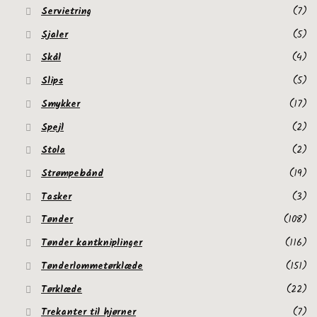
Servietring
(7)
Sjaler
(5)
Skål
(4)
Slips
(5)
Smykker
(17)
Spejl
(2)
Stola
(2)
Strømpebånd
(19)
Tasker
(3)
Tønder
(108)
Tønder kantkniplinger
(116)
Tønderlommetørklæde
(151)
Tørklæde
(22)
Trekanter til hjørner
(7)