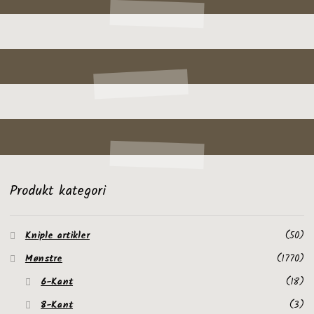
Produkt kategori
Kniple artikler
(50)
Mønstre
(1770)
6-Kant
(18)
8-Kant
(3)