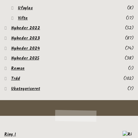
Ufoglas
(8)
Vifte
(17)
Nyheder 2022
(52)
Nyheder 2023
(87)
Nyheder 2024
(74)
Nyheder 2025
(38)
Remse
(1)
Tråd
(102)
Ukategoriseret
(7)
Ring I