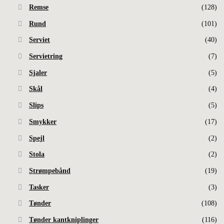
Remse
(128)
Rund
(101)
Serviet
(40)
Servietring
(7)
Sjaler
(5)
Skål
(4)
Slips
(5)
Smykker
(17)
Spejl
(2)
Stola
(2)
Strømpebånd
(19)
Tasker
(3)
Tønder
(108)
Tønder kantkniplinger
(116)