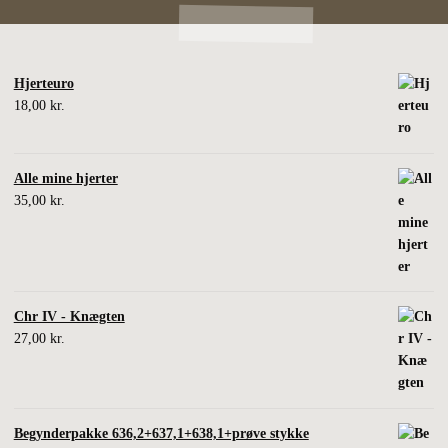
Hjerteuro
18,00
kr.
Alle mine hjerter
35,00
kr.
Chr IV - Knægten
27,00
kr.
Begynderpakke 636,2+637,1+638,1+prøve stykke