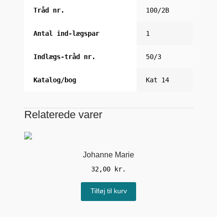
Tråd nr.
100/2B
Antal ind-lægspar
1
Indlægs-tråd nr.
50/3
Katalog/bog
Kat 14
Relaterede varer
Johanne Marie
32,00
kr.
Tilføj til kurv