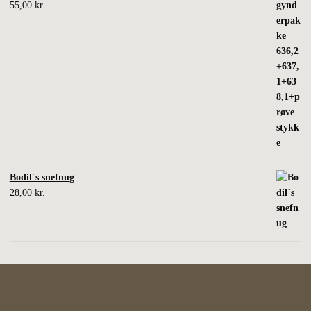
55,00
kr.
Bodil´s snefnug
28,00
kr.