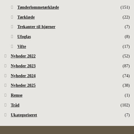
Tønderlommetørklæde
(151)
Tørklæde
(22)
Trekanter til hjørner
(7)
Ufoglas
(8)
Vifte
(17)
Nyheder 2022
(52)
Nyheder 2023
(87)
Nyheder 2024
(74)
Nyheder 2025
(38)
Remse
(1)
Tråd
(102)
Ukategoriseret
(7)