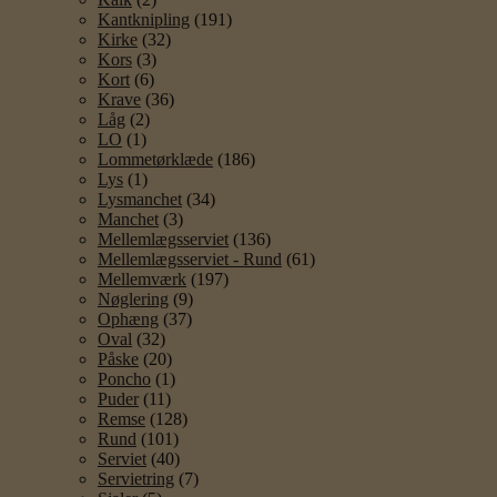
Kantknipling
(191)
Kirke
(32)
Kors
(3)
Kort
(6)
Krave
(36)
Låg
(2)
LO
(1)
Lommetørklæde
(186)
Lys
(1)
Lysmanchet
(34)
Manchet
(3)
Mellemlægsserviet
(136)
Mellemlægsserviet - Rund
(61)
Mellemværk
(197)
Nøglering
(9)
Ophæng
(37)
Oval
(32)
Påske
(20)
Poncho
(1)
Puder
(11)
Remse
(128)
Rund
(101)
Serviet
(40)
Servietring
(7)