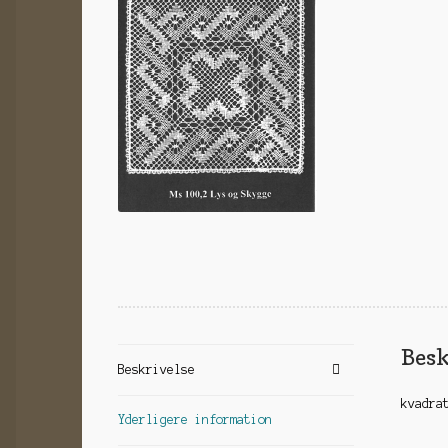
Besk
Beskrivelse
kvadra
Yderligere information