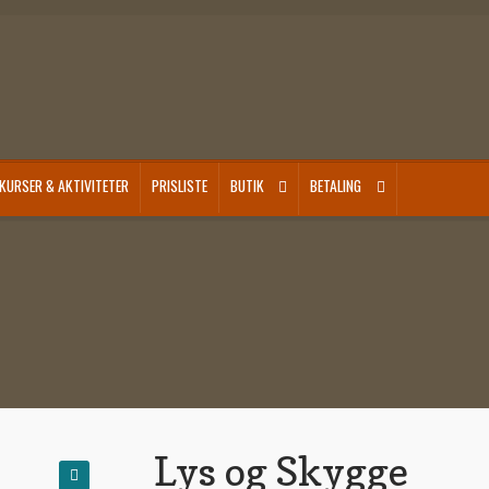
KURSER & AKTIVITETER
PRISLISTE
BUTIK
BETALING
Lys og Skygge