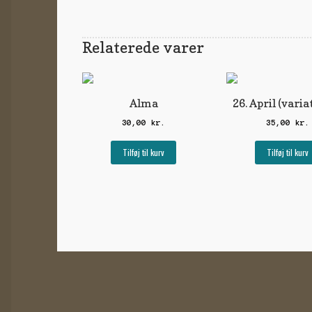
Relaterede varer
Alma
26. April (varia
30,00
kr.
35,00
kr.
Tilføj til kurv
Tilføj til kurv