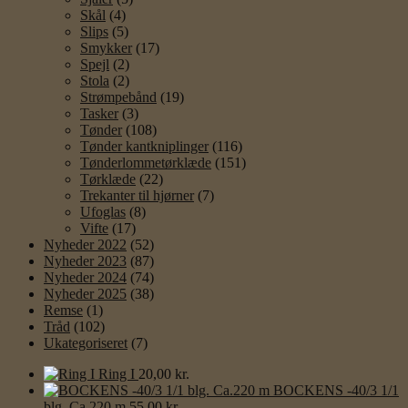
Skål
(4)
Slips
(5)
Smykker
(17)
Spejl
(2)
Stola
(2)
Strømpebånd
(19)
Tasker
(3)
Tønder
(108)
Tønder kantkniplinger
(116)
Tønderlommetørklæde
(151)
Tørklæde
(22)
Trekanter til hjørner
(7)
Ufoglas
(8)
Vifte
(17)
Nyheder 2022
(52)
Nyheder 2023
(87)
Nyheder 2024
(74)
Nyheder 2025
(38)
Remse
(1)
Tråd
(102)
Ukategoriseret
(7)
Ring I
20,00
kr.
BOCKENS -40/3 1/1
blg. Ca.220 m
55,00
kr.