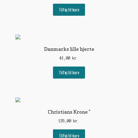
varesiden
Tilføj til kurv
Danmarks lille hjerte
41,00
kr.
Tilføj til kurv
Christians Krone *
135,00
kr.
Tilføj til kurv