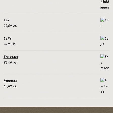
46,00 kr.
til
58,00 kr.
Kiri
27,00
kr.
Lejla
90,00
kr.
Tre roser
86,00
kr.
Amanda
65,00
kr.