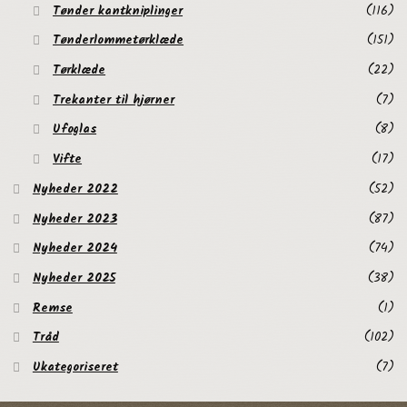
Tønder kantkniplinger
(116)
Tønderlommetørklæde
(151)
Tørklæde
(22)
Trekanter til hjørner
(7)
Ufoglas
(8)
Vifte
(17)
Nyheder 2022
(52)
Nyheder 2023
(87)
Nyheder 2024
(74)
Nyheder 2025
(38)
Remse
(1)
Tråd
(102)
Ukategoriseret
(7)