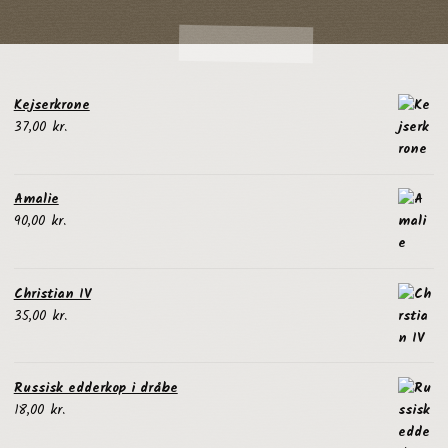
Kejserkrone
37,00
kr.
Amalie
90,00
kr.
Christian IV
35,00
kr.
Russisk edderkop i dråbe
18,00
kr.