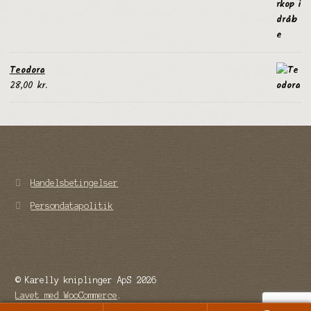
Teodora
28,00
kr.
Handelsbetingelser
Persondatapolitik
© Karelly kniplinger ApS 2026
Lavet med WooCommerce
.