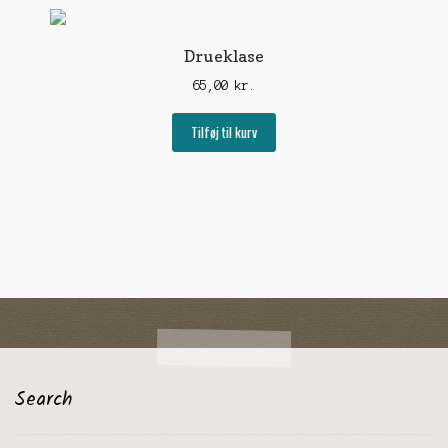
Drueklase
65,00
kr.
Tilføj til kurv
Search