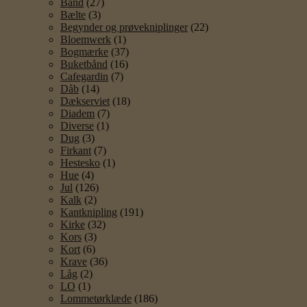
Bånd
(27)
Bælte
(3)
Begynder og prøvekniplinger
(22)
Bloemwerk
(1)
Bogmærke
(37)
Buketbånd
(16)
Cafegardin
(7)
Dåb
(14)
Dækserviet
(18)
Diadem
(7)
Diverse
(1)
Dug
(3)
Firkant
(7)
Hestesko
(1)
Hue
(4)
Jul
(126)
Kalk
(2)
Kantknipling
(191)
Kirke
(32)
Kors
(3)
Kort
(6)
Krave
(36)
Låg
(2)
LO
(1)
Lommetørklæde
(186)