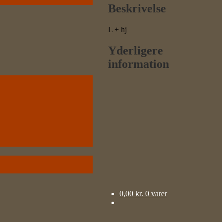
Beskrivelse
L + hj
Yderligere
information
0,00
kr.
0 varer