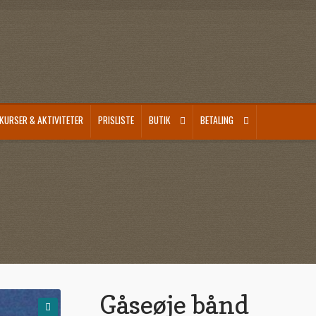
KURSER & AKTIVITETER
PRISLISTE
BUTIK
BETALING
Gåseøje bånd