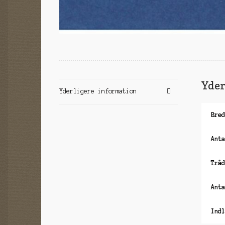
Yder
Yderligere information
Bred
Anta
Tråd
Anta
Indl