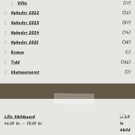
Vifte
(17)
Nyheder 2022
(52)
Nyheder 2023
(87)
Nyheder 2024
(74)
Nyheder 2025
(38)
Remse
(1)
Tråd
(102)
Ukategoriseret
(7)
Lille Abildgaard
Prisinterval:
46,00
kr.
–
58,00
kr.
46,00 kr.