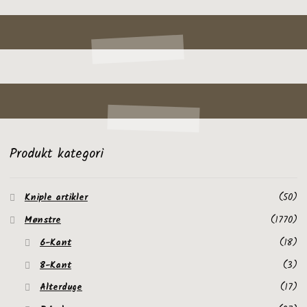
Produkt kategori
Kniple artikler
(50)
Mønstre
(1770)
6-Kant
(18)
8-Kant
(3)
Alterduge
(17)