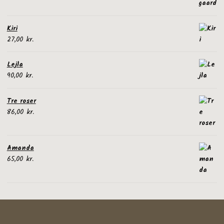
til
58,00 kr.
Kiri
27,00
kr.
Lejla
90,00
kr.
Tre roser
86,00
kr.
Amanda
65,00
kr.