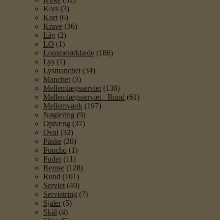
Kors
(3)
Kort
(6)
Krave
(36)
Låg
(2)
LO
(1)
Lommetørklæde
(186)
Lys
(1)
Lysmanchet
(34)
Manchet
(3)
Mellemlægsserviet
(136)
Mellemlægsserviet - Rund
(61)
Mellemværk
(197)
Nøglering
(9)
Ophæng
(37)
Oval
(32)
Påske
(20)
Poncho
(1)
Puder
(11)
Remse
(128)
Rund
(101)
Serviet
(40)
Servietring
(7)
Sjaler
(5)
Skål
(4)