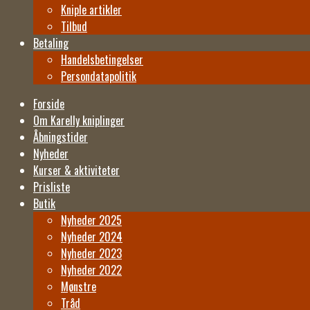
Kniple artikler
Tilbud
Betaling
Handelsbetingelser
Persondatapolitik
Forside
Om Karelly kniplinger
Åbningstider
Nyheder
Kurser & aktiviteter
Prisliste
Butik
Nyheder 2025
Nyheder 2024
Nyheder 2023
Nyheder 2022
Mønstre
Tråd