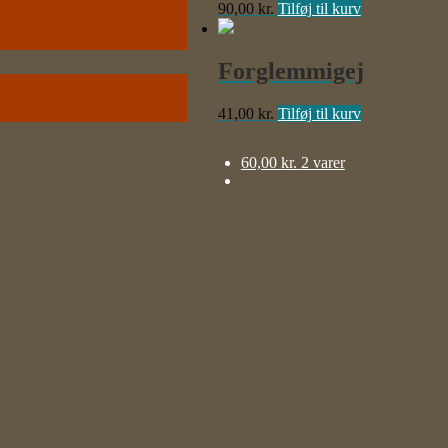
90,00
kr.
Tilføj til kurv
Forglemmigej
41,00
kr.
Tilføj til kurv
60,00
kr.
2 varer