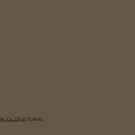
lg. Ca.220 m
55,00
kr.