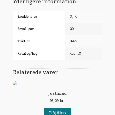
Yderligere information
Bredde i cm
3, 6
Antal par
20
Tråd nr.
80/2
Katalog/bog
Kat 10
Relaterede varer
Justiniau
40,00
kr.
Tilføj til kurv