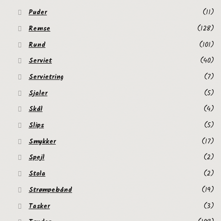
Puder
(11)
Remse
(128)
Rund
(101)
Serviet
(40)
Servietring
(7)
Sjaler
(5)
Skål
(4)
Slips
(5)
Smykker
(17)
Spejl
(2)
Stola
(2)
Strømpebånd
(19)
Tasker
(3)