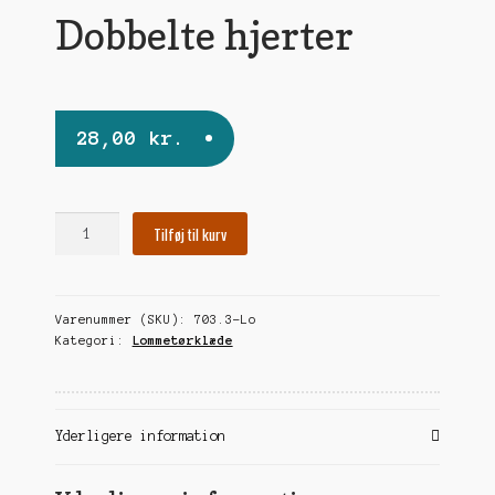
undermen
Dobbelte hjerter
28,00
kr.
Dobbelte
Tilføj til kurv
hjerter
antal
Varenummer (SKU):
703.3-Lo
Kategori:
Lommetørklæde
Yderligere information