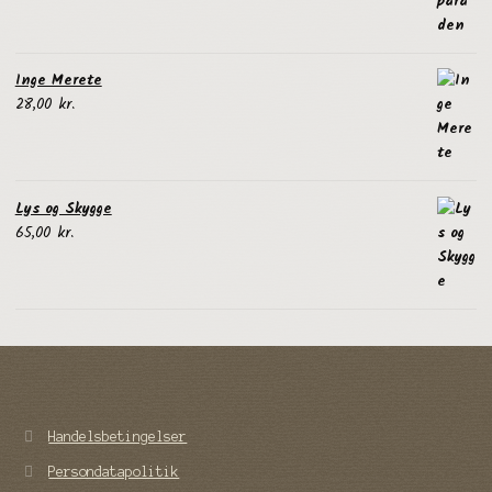
Inge Merete
28,00
kr.
Lys og Skygge
65,00
kr.
Handelsbetingelser
Persondatapolitik