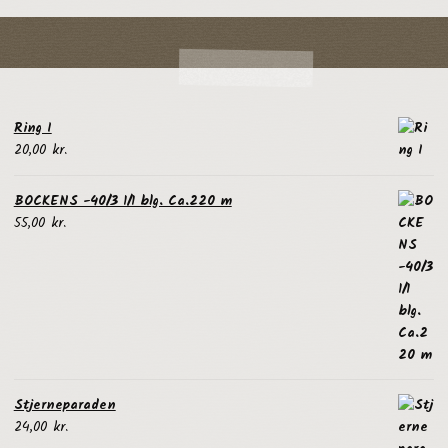
Ring I
20,00
kr.
BOCKENS -40/3 1/1 blg. Ca.220 m
55,00
kr.
Stjerneparaden
24,00
kr.