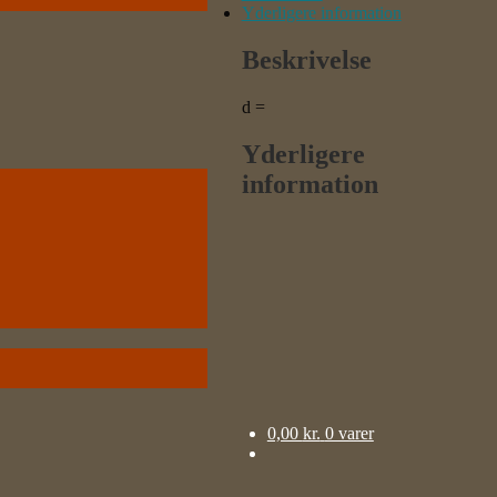
Yderligere information
Beskrivelse
d =
Yderligere
information
0,00
kr.
0 varer