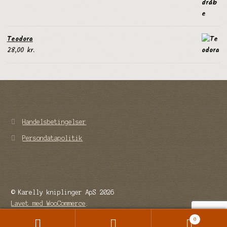
Teodora
28,00
kr.
Handelsbetingelser
Persondatapolitik
© Karelly kniplinger ApS 2026
Lavet med WooCommerce
.
0