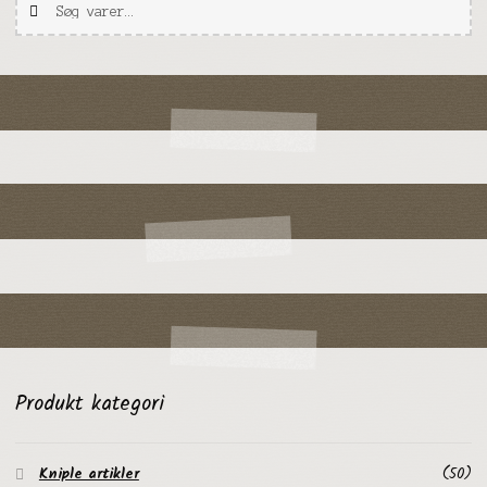
efter:
Produkt kategori
Kniple artikler
(50)