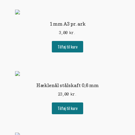
1 mm A3 pr. ark
3,00
kr.
Tilføj til kurv
Hæklenål stålskaft 0,6 mm
23,00
kr.
Tilføj til kurv