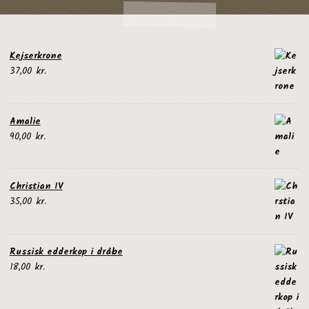
Kejserkrone
37,00
kr.
Amalie
90,00
kr.
Christian IV
35,00
kr.
Russisk edderkop i dråbe
18,00
kr.