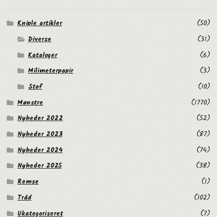
Kniple artikler
(50)
Diverse
(31)
Kataloger
(6)
Milimeterpapir
(3)
Stof
(10)
Mønstre
(1770)
Nyheder 2022
(52)
Nyheder 2023
(87)
Nyheder 2024
(74)
Nyheder 2025
(38)
Remse
(1)
Tråd
(102)
Ukategoriseret
(7)