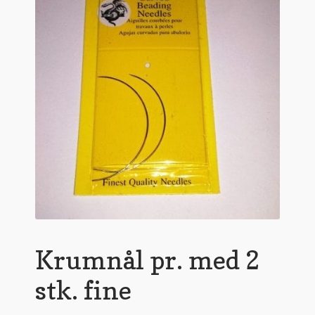
undermen
Krumnål pr. med 2
stk. fine