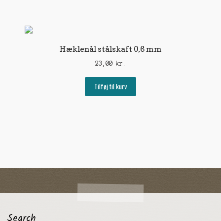
Hæklenål stålskaft 0,6 mm
23,00
kr.
Tilføj til kurv
Search