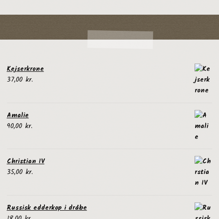
Kejserkrone
37,00
kr.
Amalie
90,00
kr.
Christian IV
35,00
kr.
Russisk edderkop i dråbe
18,00
kr.