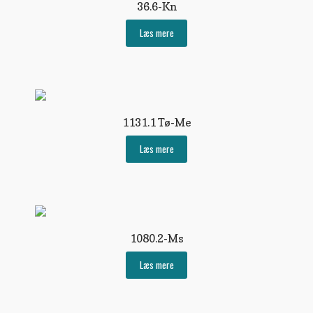
36.6-Kn
Læs mere
1131.1 Tø-Me
Læs mere
1080.2-Ms
Læs mere