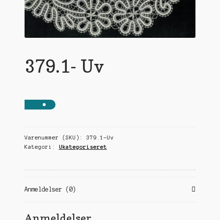
undermen
379.1- Uv
Varenummer (SKU):
379.1-Uv
Kategori:
Ukategoriseret
Anmeldelser (0)
Anmeldelser