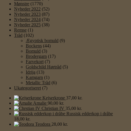
Mønstre
(1770)
Nyheder 2022
(52)
Nyheder 2023
(87)
Nyheder 2024
(74)
Nyheder 2025
(38)
Remse
(1)
Tråd
(102)
Ægyptisk bomuld
(9)
Bockens
(44)
Bomuld
(3)
Brodergarn
(17)
Farvekort
(7)
Goldschild Hørtråd
(5)
Idrija
(13)
Kamgarn
(1)
Metallic Tråd
(6)
Ukategoriseret
(7)
Kejserkrone
37,00
kr.
Amalie
90,00
kr.
Christian IV
35,00
kr.
Russisk edderkop i dråbe
18,00
kr.
Teodora
28,00
kr.